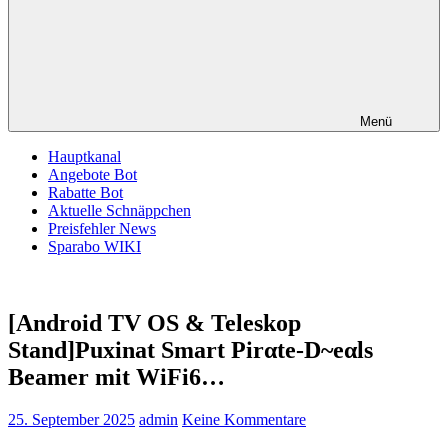
Menü
Hauptkanal
Angebote Bot
Rabatte Bot
Aktuelle Schnäppchen
Preisfehler News
Sparabo WIKI
[Android TV OS & Teleskop
Stand]Puxinat Smart Pirαtе-D~еαls
Beamer mit WiFi6…
25. September 2025
admin
Keine Kommentare