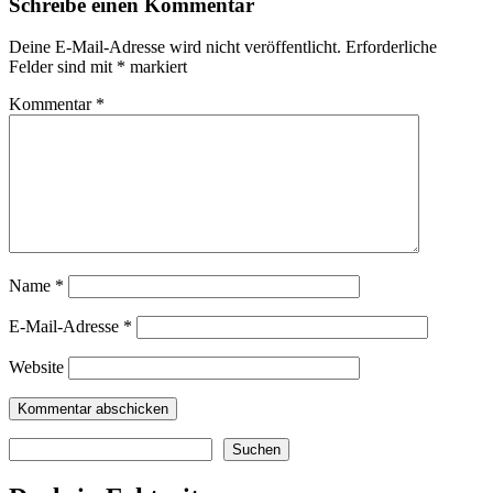
Schreibe einen Kommentar
Deine E-Mail-Adresse wird nicht veröffentlicht.
Erforderliche
Felder sind mit
*
markiert
Kommentar
*
Name
*
E-Mail-Adresse
*
Website
Suchen
Suchen