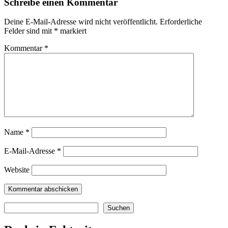
Schreibe einen Kommentar
Deine E-Mail-Adresse wird nicht veröffentlicht.
Erforderliche
Felder sind mit
*
markiert
Kommentar
*
Name
*
E-Mail-Adresse
*
Website
Suchen
Suchen