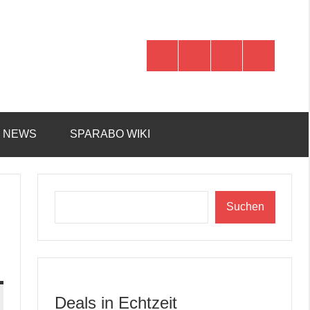
WhatsApp
Telegram
Discord
Facebook
R NEWS
SPARABO WIKI
Suchen
Suchen
Deals in Echtzeit