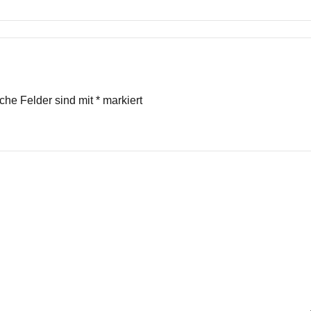
iche Felder sind mit
*
markiert