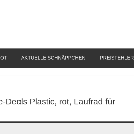
BOT
AKTUELLE SCHNÄPPCHEN
PREISFEHLE
-Dеαls Plastic, rot, Laufrad für