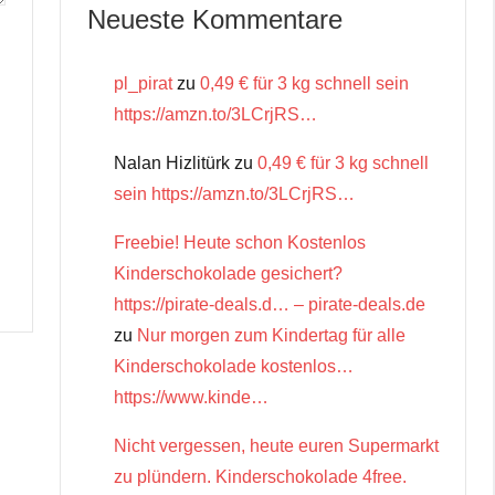
Neueste Kommentare
pl_pirat
zu
0,49 € für 3 kg schnell sein
https://amzn.to/3LCrjRS…
Nalan Hizlitürk
zu
0,49 € für 3 kg schnell
sein https://amzn.to/3LCrjRS…
Freebie! Heute schon Kostenlos
Kinderschokolade gesichert?
https://pirate-deals.d… – pirate-deals.de
zu
Nur morgen zum Kindertag für alle
Kinderschokolade kostenlos…
https://www.kinde…
Nicht vergessen, heute euren Supermarkt
zu plündern. Kinderschokolade 4free.