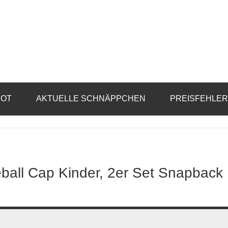
BOT
AKTUELLE SCHNÄPPCHEN
PREISFEHLE
eball Cap Kinder, 2er Set Snapback