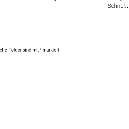
Schnel
iche Felder sind mit
*
markiert