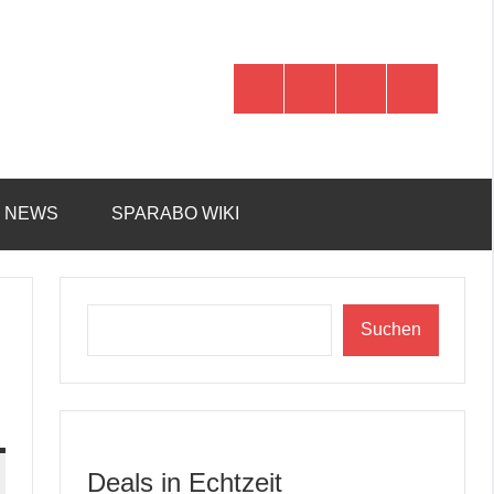
WhatsApp
Telegram
Discord
Facebook
R NEWS
SPARABO WIKI
Suchen
Suchen
Deals in Echtzeit