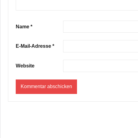
Name
*
E-Mail-Adresse
*
Website