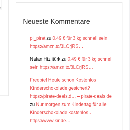
Neueste Kommentare
pl_pirat
zu
0,49 € für 3 kg schnell sein
https://amzn.to/3LCrjRS…
Nalan Hizlitürk
zu
0,49 € für 3 kg schnell
sein https://amzn.to/3LCrjRS…
Freebie! Heute schon Kostenlos
Kinderschokolade gesichert?
https://pirate-deals.d… – pirate-deals.de
zu
Nur morgen zum Kindertag für alle
Kinderschokolade kostenlos…
https://www.kinde…