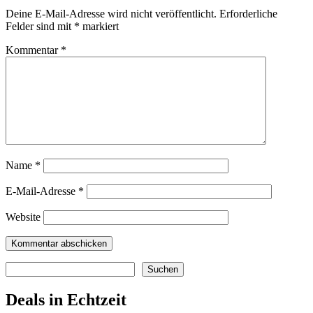
Deine E-Mail-Adresse wird nicht veröffentlicht.
Erforderliche
Felder sind mit
*
markiert
Kommentar
*
Name
*
E-Mail-Adresse
*
Website
Suchen
Suchen
Deals in Echtzeit