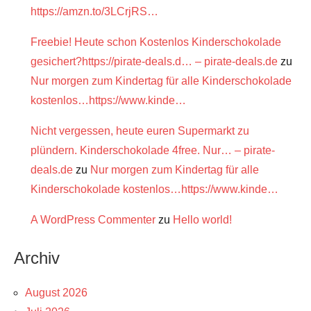
https://amzn.to/3LCrjRS…
Freebie! Heute schon Kostenlos Kinderschokolade
gesichert?https://pirate-deals.d… – pirate-deals.de
zu
Nur morgen zum Kindertag für alle Kinderschokolade
kostenlos…https://www.kinde…
Nicht vergessen, heute euren Supermarkt zu
plündern. Kinderschokolade 4free. Nur… – pirate-
deals.de
zu
Nur morgen zum Kindertag für alle
Kinderschokolade kostenlos…https://www.kinde…
A WordPress Commenter
zu
Hello world!
Archiv
August 2026