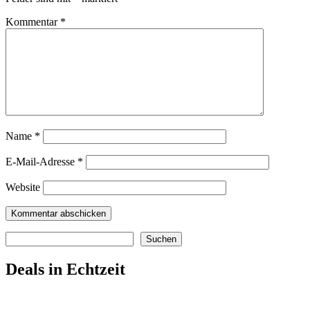
Kommentar
*
Name
*
E-Mail-Adresse
*
Website
Suchen
Suchen
Deals in Echtzeit