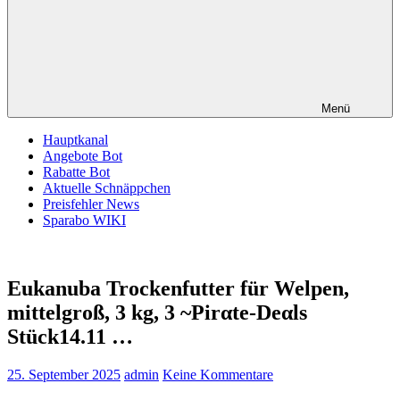
Menü
Hauptkanal
Angebote Bot
Rabatte Bot
Aktuelle Schnäppchen
Preisfehler News
Sparabo WIKI
Eukanuba Trockenfutter für Welpen,
mittelgroß, 3 kg, 3 ~Pirαtе-Dеαls
Stück14.11 …
25. September 2025
admin
Keine Kommentare