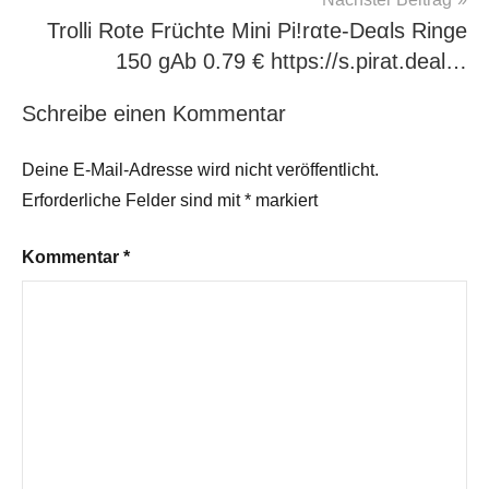
Trolli Rote Früchte Mini Pi!rαtе-Dеαls Ringe
150 gАb 0.79 € https://s.pirat.deal…
Schreibe einen Kommentar
Deine E-Mail-Adresse wird nicht veröffentlicht.
Erforderliche Felder sind mit
*
markiert
Kommentar
*