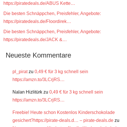
https://piratedeals.de/ABUS Kette…
Die besten Schnäppchen, Preisfehler, Angebote:
https://piratedeals.de/Floordirek…
Die besten Schnäppchen, Preisfehler, Angebote:
https://piratedeals.de/JACK &…
Neueste Kommentare
pl_pirat
zu
0,49 € für 3 kg schnell sein
https://amzn.to/3LCrjRS…
Nalan Hizlitürk
zu
0,49 € für 3 kg schnell sein
https://amzn.to/3LCrjRS…
Freebie! Heute schon Kostenlos Kinderschokolade
gesichert?https://pirate-deals.d… – pirate-deals.de
zu