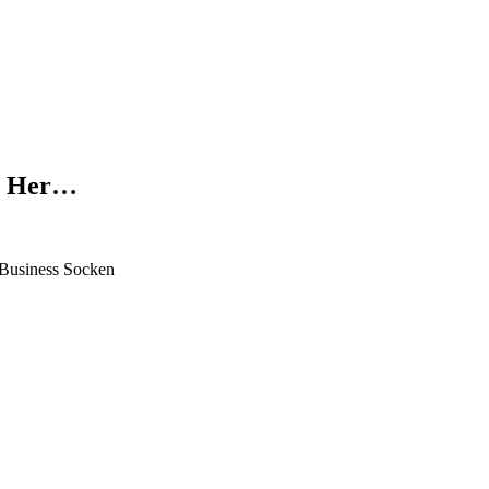
s Her…
Business Socken