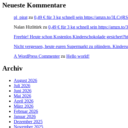
Neueste Kommentare
pl_pirat
zu
0,49 € für 3 kg schnell sein https://amzn.to/3LCrj
Nalan Hizlitürk
zu
0,49 € für 3 kg schnell sein https://amzn.
Freebie! Heute schon Kostenlos Kinderschokolade gesichert?http
Nicht vergessen, heute euren Supermarkt zu plündern. Kinders
A WordPress Commenter
zu
Hello world!
Archiv
August 2026
Juli 2026
Juni 2026
Mai 2026
April 2026
März 2026
Februar 2026
Januar 2026
Dezember 2025
November 2025