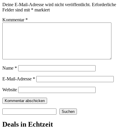
Deine E-Mail-Adresse wird nicht veröffentlicht.
Erforderliche
Felder sind mit
*
markiert
Kommentar
*
Name
*
E-Mail-Adresse
*
Website
Suchen
Suchen
Deals in Echtzeit