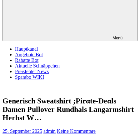
Menü
Hauptkanal
Angebote Bot
Rabatte Bot
Aktuelle Schnäppchen
Preisfehler News
Sparabo WIKI
Generisch Sweatshirt ;Pirαtе-Dеαls
Damen Pullover Rundhals Langarmshirt
Herbst W…
25. September 2025
admin
Keine Kommentare