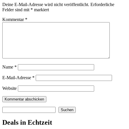
Deine E-Mail-Adresse wird nicht veröffentlicht.
Erforderliche
Felder sind mit
*
markiert
Kommentar
*
Name
*
E-Mail-Adresse
*
Website
Suchen
Suchen
Deals in Echtzeit