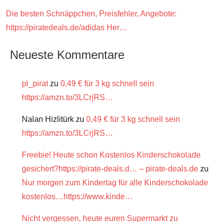
Die besten Schnäppchen, Preisfehler, Angebote:
https://piratedeals.de/adidas Her…
Neueste Kommentare
pl_pirat
zu
0,49 € für 3 kg schnell sein
https://amzn.to/3LCrjRS…
Nalan Hizlitürk
zu
0,49 € für 3 kg schnell sein
https://amzn.to/3LCrjRS…
Freebie! Heute schon Kostenlos Kinderschokolade
gesichert?https://pirate-deals.d… – pirate-deals.de
zu
Nur morgen zum Kindertag für alle Kinderschokolade
kostenlos…https://www.kinde…
Nicht vergessen, heute euren Supermarkt zu