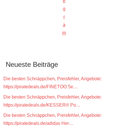
e
g
r
a
m
Neueste Beiträge
Die besten Schnäppchen, Preisfehler, Angebote:
https://piratedeals.de/FINETOO 5e…
Die besten Schnäppchen, Preisfehler, Angebote:
https://piratedeals.de/KESSER® Po…
Die besten Schnäppchen, Preisfehler, Angebote:
https://piratedeals.de/adidas Her…