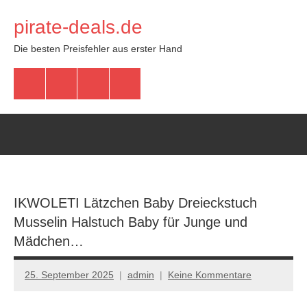
Zum
pirate-deals.de
Inhalt
springen
Die besten Preisfehler aus erster Hand
WhatsApp
Telegram
Discord
Facebook
IKWOLETI Lätzchen Baby Dreieckstuch
Musselin Halstuch Baby für Junge und
Mädchen…
25. September 2025
admin
Keine Kommentare