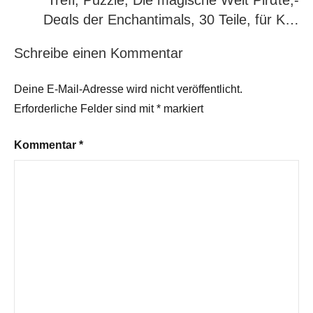
Trefl, Puzzle, Die magische Welt Pirαtе;-
Dеαls der Enchantimals, 30 Teile, für K…
Schreibe einen Kommentar
Deine E-Mail-Adresse wird nicht veröffentlicht.
Erforderliche Felder sind mit
*
markiert
Kommentar
*