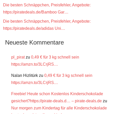
Die besten Schnäppchen, Preisfehler, Angebote:
https://piratedeals.de/Bamboo Gar…
Die besten Schnäppchen, Preisfehler, Angebote:
https://piratedeals.de/adidas Uni…
Neueste Kommentare
pl_pirat
zu
0,49 € für 3 kg schnell sein
https://amzn.to/3LCrjRS…
Nalan Hizlitürk
zu
0,49 € für 3 kg schnell sein
https://amzn.to/3LCrjRS…
Freebie! Heute schon Kostenlos Kinderschokolade
gesichert?https://pirate-deals.d… – pirate-deals.de
zu
Nur morgen zum Kindertag für alle Kinderschokolade