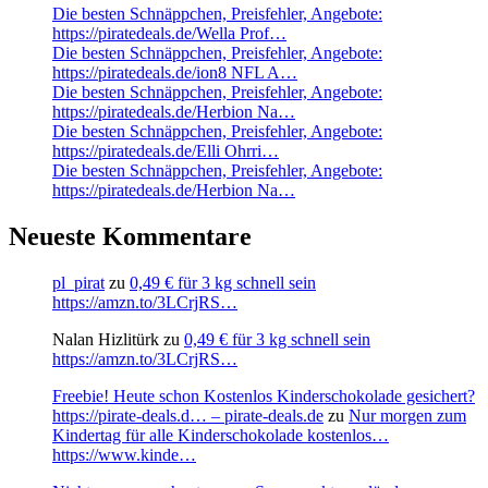
Die besten Schnäppchen, Preisfehler, Angebote:
https://piratedeals.de/Wella Prof…
Die besten Schnäppchen, Preisfehler, Angebote:
https://piratedeals.de/ion8 NFL A…
Die besten Schnäppchen, Preisfehler, Angebote:
https://piratedeals.de/Herbion Na…
Die besten Schnäppchen, Preisfehler, Angebote:
https://piratedeals.de/Elli Ohrri…
Die besten Schnäppchen, Preisfehler, Angebote:
https://piratedeals.de/Herbion Na…
Neueste Kommentare
pl_pirat
zu
0,49 € für 3 kg schnell sein
https://amzn.to/3LCrjRS…
Nalan Hizlitürk
zu
0,49 € für 3 kg schnell sein
https://amzn.to/3LCrjRS…
Freebie! Heute schon Kostenlos Kinderschokolade gesichert?
https://pirate-deals.d… – pirate-deals.de
zu
Nur morgen zum
Kindertag für alle Kinderschokolade kostenlos…
https://www.kinde…