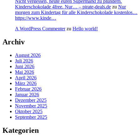
Nicht vergessen, heute euren Supermarkt zu plündern.
Kinderschokolade 4free. Nur… – pirate-deals.de
zu
Nur
morgen zum Kindertag für alle Kinderschokolade kostenlos…
https://www.kinde…
A WordPress Commenter
zu
Hello world!
Archiv
August 2026
Juli 2026
Juni 2026
Mai 2026
April 2026
März 2026
Februar 2026
Januar 2026
Dezember 2025
November 2025
Oktober 2025
September 2025
Kategorien