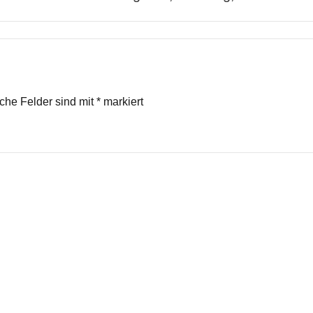
iche Felder sind mit
*
markiert