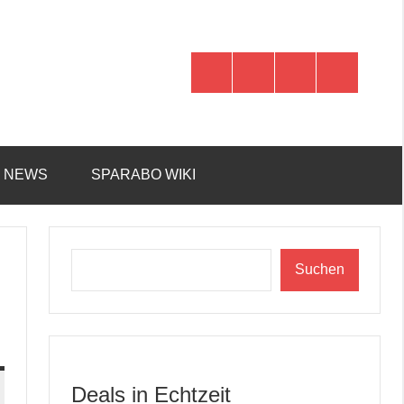
WhatsApp
Telegram
Discord
Facebook
R NEWS
SPARABO WIKI
Suchen
Suchen
Deals in Echtzeit