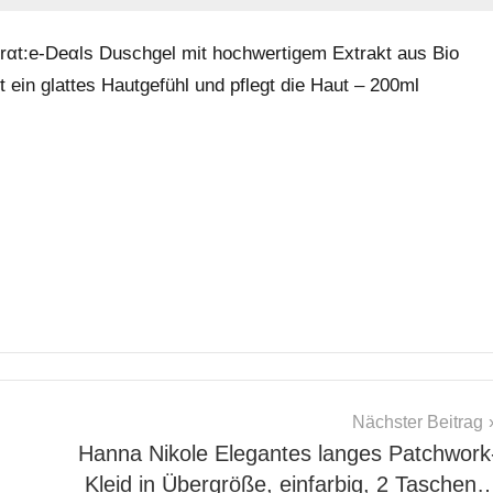
αt:е-Dеαls Duschgel mit hochwertigem Extrakt aus Bio
in glattes Hautgefühl und pflegt die Haut – 200ml
Nächster Beitrag
Hanna Nikole Elegantes langes Patchwork
Kleid in Übergröße, einfarbig, 2 Taschen