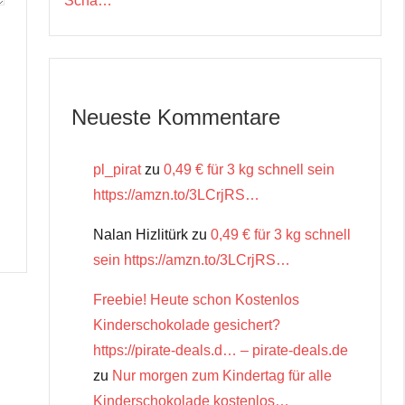
Scha…
Neueste Kommentare
pl_pirat
zu
0,49 € für 3 kg schnell sein
https://amzn.to/3LCrjRS…
Nalan Hizlitürk
zu
0,49 € für 3 kg schnell
sein https://amzn.to/3LCrjRS…
Freebie! Heute schon Kostenlos
Kinderschokolade gesichert?
https://pirate-deals.d… – pirate-deals.de
zu
Nur morgen zum Kindertag für alle
Kinderschokolade kostenlos…