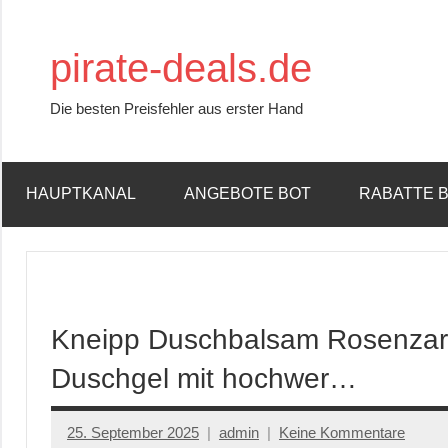
Zum
Inhalt
pirate-deals.de
springen
Die besten Preisfehler aus erster Hand
HAUPTKANAL
ANGEBOTE BOT
RABATTE 
Kneipp Duschbalsam Rosenzart
Duschgel mit hochwer…
25. September 2025
admin
Keine Kommentare