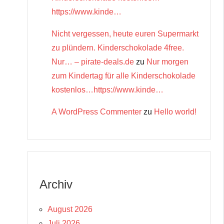
https://www.kinde…
Nicht vergessen, heute euren Supermarkt
zu plündern. Kinderschokolade 4free.
Nur… – pirate-deals.de
zu
Nur morgen
zum Kindertag für alle Kinderschokolade
kostenlos…https://www.kinde…
A WordPress Commenter
zu
Hello world!
Archiv
August 2026
Juli 2026