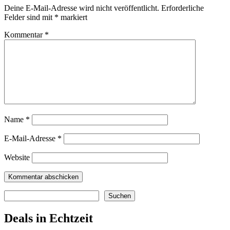
Deine E-Mail-Adresse wird nicht veröffentlicht.
Erforderliche
Felder sind mit
*
markiert
Kommentar
*
Name
*
E-Mail-Adresse
*
Website
Suchen
Suchen
Deals in Echtzeit