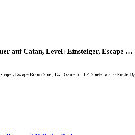
er auf Catan, Level: Einsteiger, Escape …
iger, Escape Room Spiel, Exit Game für 1-4 Spieler ab 10 Pirαtе-D;еα