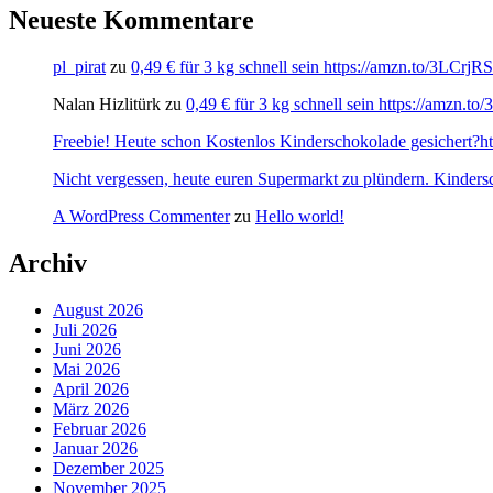
Neueste Kommentare
pl_pirat
zu
0,49 € für 3 kg schnell sein https://amzn.to/3LCrj
Nalan Hizlitürk
zu
0,49 € für 3 kg schnell sein https://amzn.
Freebie! Heute schon Kostenlos Kinderschokolade gesichert?http
Nicht vergessen, heute euren Supermarkt zu plündern. Kinders
A WordPress Commenter
zu
Hello world!
Archiv
August 2026
Juli 2026
Juni 2026
Mai 2026
April 2026
März 2026
Februar 2026
Januar 2026
Dezember 2025
November 2025