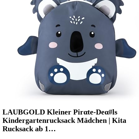
LAUBGOLD Kleiner Pirαtе-Dеα#ls
Kindergartenrucksack Mädchen | Kita
Rucksack ab 1…