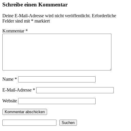
Schreibe einen Kommentar
Deine E-Mail-Adresse wird nicht veröffentlicht.
Erforderliche
Felder sind mit
*
markiert
Kommentar
*
Name
*
E-Mail-Adresse
*
Website
Suchen
Suchen