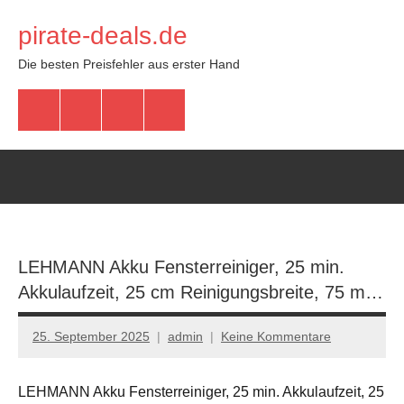
Zum
pirate-deals.de
Inhalt
springen
Die besten Preisfehler aus erster Hand
WhatsApp
Telegram
Discord
Facebook
LEHMANN Akku Fensterreiniger, 25 min.
Akkulaufzeit, 25 cm Reinigungsbreite, 75 m…
25. September 2025
admin
Keine Kommentare
LEHMANN Akku Fensterreiniger, 25 min. Akkulaufzeit, 25