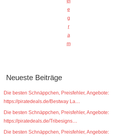
el
e
g
r
a
m
Neueste Beiträge
Die besten Schnäppchen, Preisfehler, Angebote:
https://piratedeals.de/Bestway La…
Die besten Schnäppchen, Preisfehler, Angebote:
https://piratedeals.de/Tribesigns…
Die besten Schnäppchen, Preisfehler, Angebote: