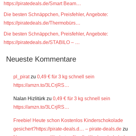
https://piratedeals.de/Smart Beam…
Die besten Schnäppchen, Preisfehler, Angebote:
https://piratedeals.de/Thermobürs…
Die besten Schnäppchen, Preisfehler, Angebote:
https://piratedeals.de/STABILO – …
Neueste Kommentare
pl_pirat
zu
0,49 € für 3 kg schnell sein
https://amzn.to/3LCrjRS…
Nalan Hizlitürk
zu
0,49 € für 3 kg schnell sein
https://amzn.to/3LCrjRS…
Freebie! Heute schon Kostenlos Kinderschokolade
gesichert?https://pirate-deals.d… – pirate-deals.de
zu