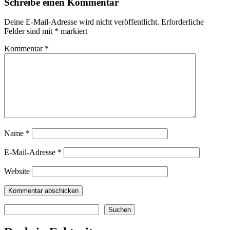
Schreibe einen Kommentar
Deine E-Mail-Adresse wird nicht veröffentlicht.
Erforderliche
Felder sind mit
*
markiert
Kommentar
*
Name
*
E-Mail-Adresse
*
Website
Suchen
Suchen