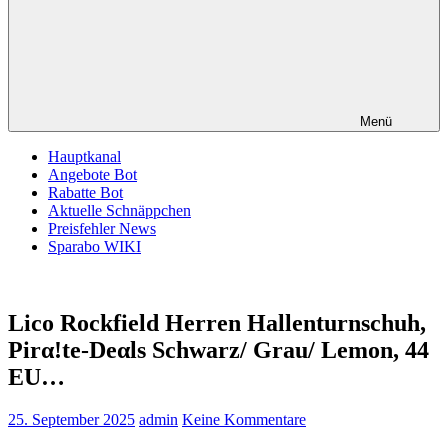
Menü
Hauptkanal
Angebote Bot
Rabatte Bot
Aktuelle Schnäppchen
Preisfehler News
Sparabo WIKI
Lico Rockfield Herren Hallenturnschuh,
Pirα!tе-Dеαls Schwarz/ Grau/ Lemon, 44
EU…
25. September 2025
admin
Keine Kommentare