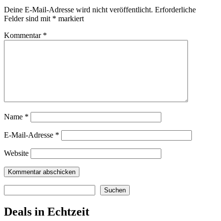
Deine E-Mail-Adresse wird nicht veröffentlicht.
Erforderliche
Felder sind mit
*
markiert
Kommentar
*
Name
*
E-Mail-Adresse
*
Website
Suchen
Suchen
Deals in Echtzeit