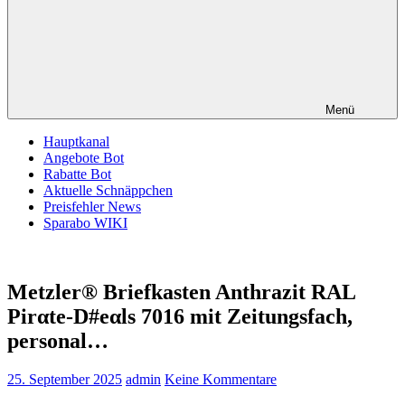
Menü
Hauptkanal
Angebote Bot
Rabatte Bot
Aktuelle Schnäppchen
Preisfehler News
Sparabo WIKI
Metzler® Briefkasten Anthrazit RAL
Pirαtе-D#еαls 7016 mit Zeitungsfach,
personal…
25. September 2025
admin
Keine Kommentare