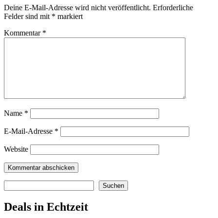
Deine E-Mail-Adresse wird nicht veröffentlicht.
Erforderliche
Felder sind mit
*
markiert
Kommentar
*
Name
*
E-Mail-Adresse
*
Website
Suchen
Suchen
Deals in Echtzeit