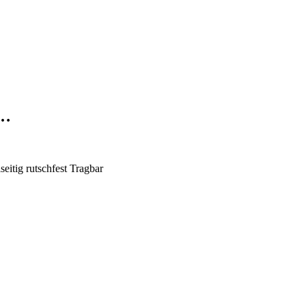
 …
itig rutschfest Tragbar