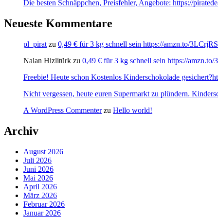
Die besten Schnäppchen, Preisfehler, Angebote: https://pirate
Neueste Kommentare
pl_pirat
zu
0,49 € für 3 kg schnell sein https://amzn.to/3LCrj
Nalan Hizlitürk
zu
0,49 € für 3 kg schnell sein https://amzn.
Freebie! Heute schon Kostenlos Kinderschokolade gesichert?http
Nicht vergessen, heute euren Supermarkt zu plündern. Kinders
A WordPress Commenter
zu
Hello world!
Archiv
August 2026
Juli 2026
Juni 2026
Mai 2026
April 2026
März 2026
Februar 2026
Januar 2026