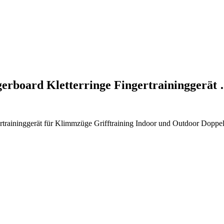
erboard Kletterringe Fingertraininggerät
traininggerät für Klimmzüge Grifftraining Indoor und Outdoor Doppelse