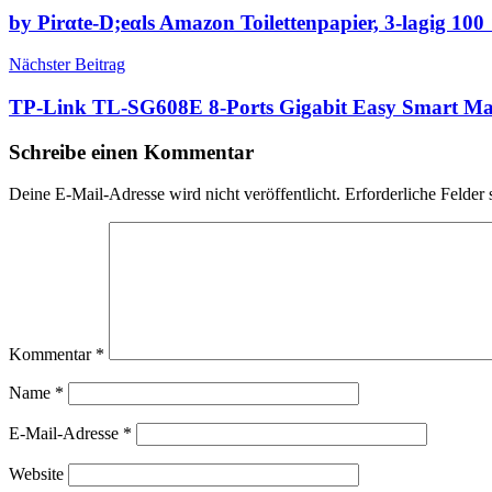
by Pirαtе-D;еαls Amazon Toilettenpapier, 3-lagig 10
Nächster Beitrag
TP-Link TL-SG608E 8-Ports Gigabit Easy Smart Ma
Schreibe einen Kommentar
Deine E-Mail-Adresse wird nicht veröffentlicht.
Erforderliche Felder 
Kommentar
*
Name
*
E-Mail-Adresse
*
Website