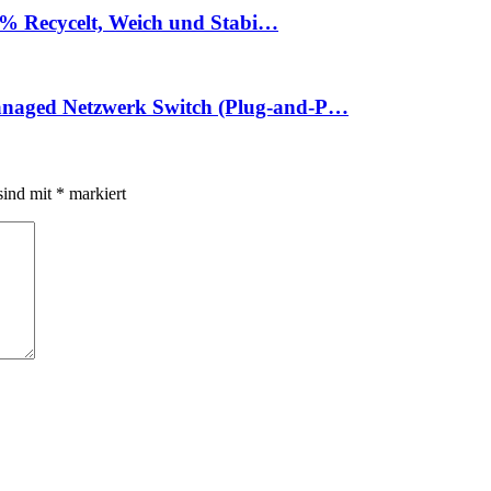
0 % Recycelt, Weich und Stabi…
naged Netzwerk Switch (Plug-and-P…
sind mit
*
markiert