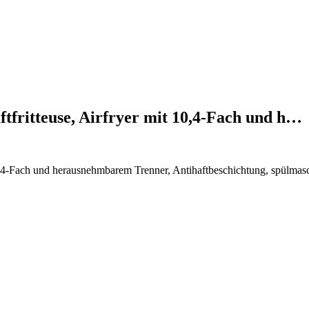
tfritteuse, Airfryer mit 10,4-Fach und h…
0,4-Fach und herausnehmbarem Trenner, Antihaftbeschichtung, spülmasc