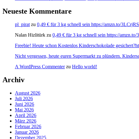
Neueste Kommentare
pl_pirat
zu
0,49 € für 3 kg schnell sein https://amzn.to/3LCrj
Nalan Hizlitürk
zu
0,49 € für 3 kg schnell sein https://amzn.
Freebie! Heute schon Kostenlos Kinderschokolade gesichert?http
Nicht vergessen, heute euren Supermarkt zu plündern. Kinders
A WordPress Commenter
zu
Hello world!
Archiv
August 2026
Juli 2026
Juni 2026
Mai 2026
April 2026
März 2026
Februar 2026
Januar 2026
Dezember 2025