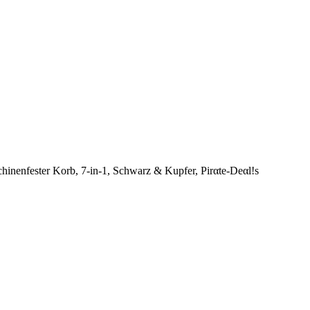
hinenfester Korb, 7-in-1, Schwarz & Kupfer, Pirαtе-Dеαl!s