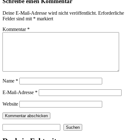
Schreibe einen Kommentar
Deine E-Mail-Adresse wird nicht veröffentlicht.
Erforderliche
Felder sind mit
*
markiert
Kommentar
*
Name
*
E-Mail-Adresse
*
Website
Suchen
Suchen