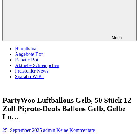
Menü
Hauptkanal
Angebote Bot
Rabatte Bot
Aktuelle Schnäppchen
Preisfehler News
Sparabo WIKI
PartyWoo Luftballons Gelb, 50 Stück 12
Zoll Pi;rαtе-Dеαls Ballons Gelb, Gelbe
Lu…
25. September 2025
admin
Keine Kommentare