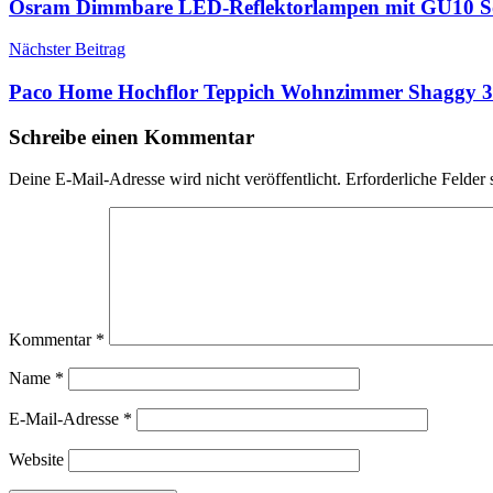
Osram Dimmbare LED-Reflektorlampen mit GU10 Soc
Nächster Beitrag
Paco Home Hochflor Teppich Wohnzimmer Shaggy 
Schreibe einen Kommentar
Deine E-Mail-Adresse wird nicht veröffentlicht.
Erforderliche Felder 
Kommentar
*
Name
*
E-Mail-Adresse
*
Website