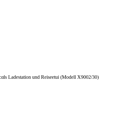
е:αls Ladestation und Reiseetui (Modell X9002/30)