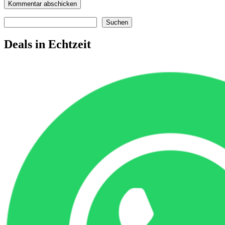
Suchen
Suchen
Deals in Echtzeit