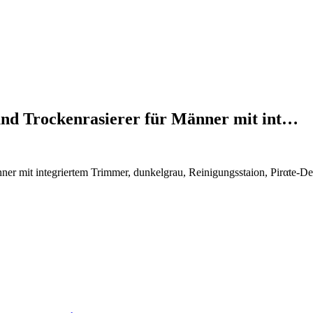
-und Trockenrasierer für Männer mit int…
änner mit integriertem Trimmer, dunkelgrau, Reinigungsstaion, Pirαtе-D