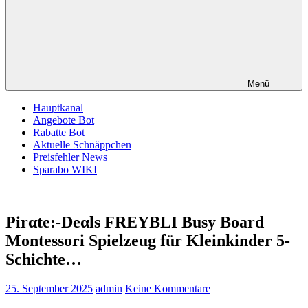
Menü
Hauptkanal
Angebote Bot
Rabatte Bot
Aktuelle Schnäppchen
Preisfehler News
Sparabo WIKI
Pirαtе:-Dеαls FREYBLI Busy Board
Montessori Spielzeug für Kleinkinder 5-
Schichte…
25. September 2025
admin
Keine Kommentare