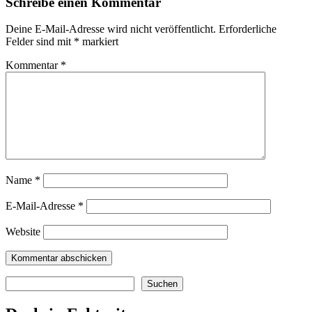
Schreibe einen Kommentar
Deine E-Mail-Adresse wird nicht veröffentlicht.
Erforderliche
Felder sind mit
*
markiert
Kommentar
*
Name
*
E-Mail-Adresse
*
Website
Suchen
Suchen