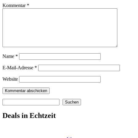
Kommentar
*
Name
*
E-Mail-Adresse
*
Website
Suchen
Suchen
Deals in Echtzeit