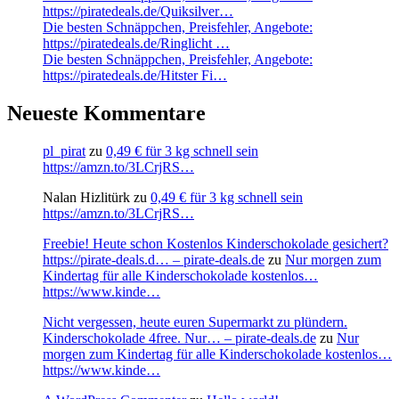
https://piratedeals.de/Quiksilver…
Die besten Schnäppchen, Preisfehler, Angebote:
https://piratedeals.de/Ringlicht …
Die besten Schnäppchen, Preisfehler, Angebote:
https://piratedeals.de/Hitster Fi…
Neueste Kommentare
pl_pirat
zu
0,49 € für 3 kg schnell sein
https://amzn.to/3LCrjRS…
Nalan Hizlitürk
zu
0,49 € für 3 kg schnell sein
https://amzn.to/3LCrjRS…
Freebie! Heute schon Kostenlos Kinderschokolade gesichert?
https://pirate-deals.d… – pirate-deals.de
zu
Nur morgen zum
Kindertag für alle Kinderschokolade kostenlos…
https://www.kinde…
Nicht vergessen, heute euren Supermarkt zu plündern.
Kinderschokolade 4free. Nur… – pirate-deals.de
zu
Nur
morgen zum Kindertag für alle Kinderschokolade kostenlos…
https://www.kinde…