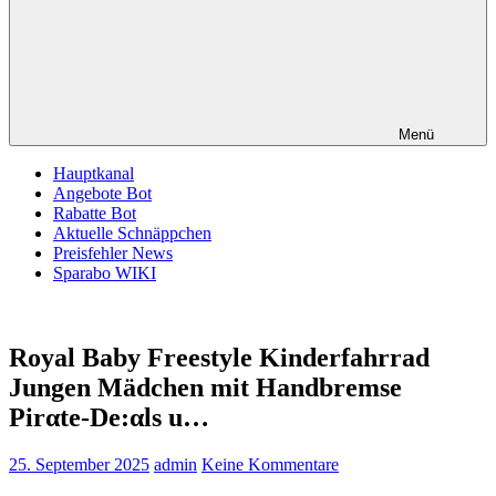
Menü
Hauptkanal
Angebote Bot
Rabatte Bot
Aktuelle Schnäppchen
Preisfehler News
Sparabo WIKI
Royal Baby Freestyle Kinderfahrrad
Jungen Mädchen mit Handbremse
Pirαtе-Dе:αls u…
25. September 2025
admin
Keine Kommentare