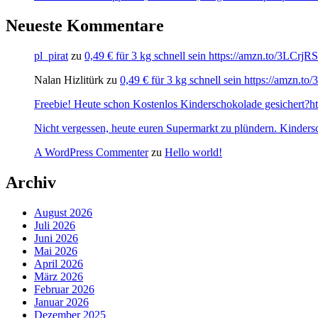
Neueste Kommentare
pl_pirat
zu
0,49 € für 3 kg schnell sein https://amzn.to/3LCrj
Nalan Hizlitürk
zu
0,49 € für 3 kg schnell sein https://amzn.
Freebie! Heute schon Kostenlos Kinderschokolade gesichert?http
Nicht vergessen, heute euren Supermarkt zu plündern. Kinders
A WordPress Commenter
zu
Hello world!
Archiv
August 2026
Juli 2026
Juni 2026
Mai 2026
April 2026
März 2026
Februar 2026
Januar 2026
Dezember 2025