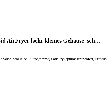
pid AirFryer [sehr kleines Gehäuse, seh…
Gehäuse, sehr leise, 9 Programme] SatisFry (spülmaschinenfest, Fritteu