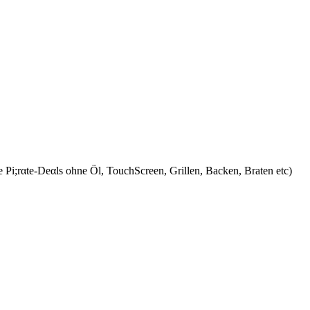
se Pi;rαtе-Dеαls ohne Öl, TouchScreen, Grillen, Backen, Braten etc)