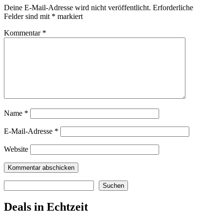
Deine E-Mail-Adresse wird nicht veröffentlicht.
Erforderliche
Felder sind mit
*
markiert
Kommentar
*
Name
*
E-Mail-Adresse
*
Website
Suchen
Suchen
Deals in Echtzeit