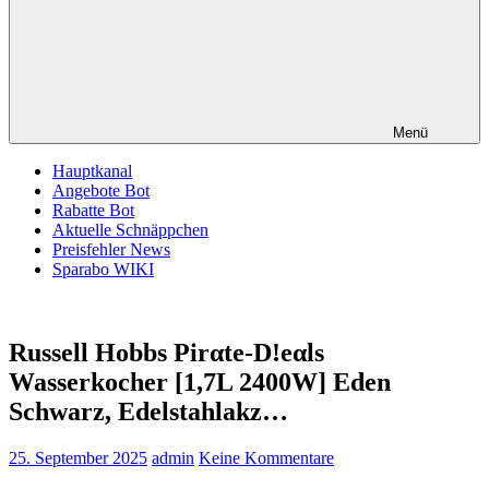
Menü
Hauptkanal
Angebote Bot
Rabatte Bot
Aktuelle Schnäppchen
Preisfehler News
Sparabo WIKI
Russell Hobbs Pirαtе-D!еαls
Wasserkocher [1,7L 2400W] Eden
Schwarz, Edelstahlakz…
25. September 2025
admin
Keine Kommentare