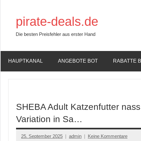
Zum
Inhalt
pirate-deals.de
springen
Die besten Preisfehler aus erster Hand
HAUPTKANAL
ANGEBOTE BOT
RABATTE 
SHEBA Adult Katzenfutter nass
Variation in Sa…
25. September 2025
admin
Keine Kommentare