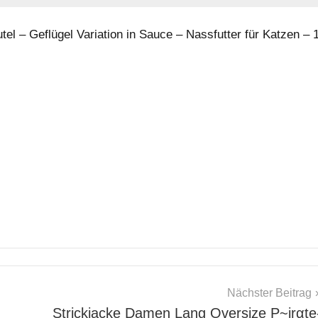
l – Geflügel Variation in Sauce – Nassfutter für Katzen – 
Nächster Beitrag
Strickjacke Damen Lang Oversize P~irαtе