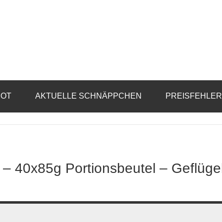
BOT
AKTUELLE SCHNÄPPCHEN
PREISFEHLE
 – 40x85g Portionsbeutel – Geflüge