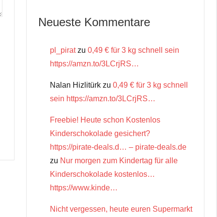
Neueste Kommentare
pl_pirat
zu
0,49 € für 3 kg schnell sein
https://amzn.to/3LCrjRS…
Nalan Hizlitürk
zu
0,49 € für 3 kg schnell
sein https://amzn.to/3LCrjRS…
Freebie! Heute schon Kostenlos
Kinderschokolade gesichert?
https://pirate-deals.d… – pirate-deals.de
zu
Nur morgen zum Kindertag für alle
Kinderschokolade kostenlos…
https://www.kinde…
Nicht vergessen, heute euren Supermarkt