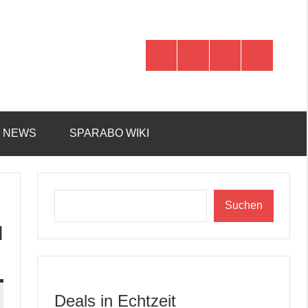
WhatsApp
Telegram
Discord
Facebook
R NEWS
SPARABO WIKI
Suchen
Suchen
l
Deals in Echtzeit