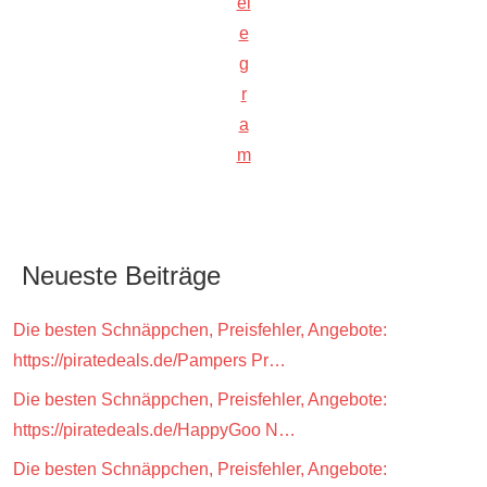
el
e
g
r
a
m
Neueste Beiträge
Die besten Schnäppchen, Preisfehler, Angebote:
https://piratedeals.de/Pampers Pr…
Die besten Schnäppchen, Preisfehler, Angebote:
https://piratedeals.de/HappyGoo N…
Die besten Schnäppchen, Preisfehler, Angebote: