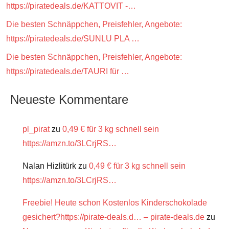
https://piratedeals.de/KATTOVIT -…
Die besten Schnäppchen, Preisfehler, Angebote:
https://piratedeals.de/SUNLU PLA …
Die besten Schnäppchen, Preisfehler, Angebote:
https://piratedeals.de/TAURI für …
Neueste Kommentare
pl_pirat
zu
0,49 € für 3 kg schnell sein
https://amzn.to/3LCrjRS…
Nalan Hizlitürk
zu
0,49 € für 3 kg schnell sein
https://amzn.to/3LCrjRS…
Freebie! Heute schon Kostenlos Kinderschokolade
gesichert?https://pirate-deals.d… – pirate-deals.de
zu