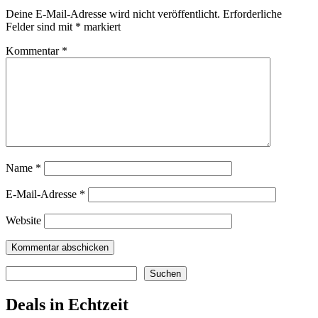
Deine E-Mail-Adresse wird nicht veröffentlicht.
Erforderliche
Felder sind mit
*
markiert
Kommentar
*
Name
*
E-Mail-Adresse
*
Website
Suchen
Suchen
Deals in Echtzeit