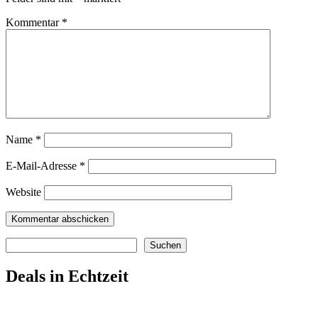
Kommentar
*
Name
*
E-Mail-Adresse
*
Website
Suchen
Suchen
Deals in Echtzeit