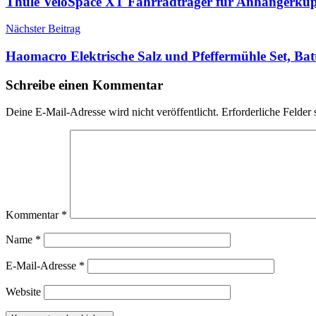
Thule VeloSpace XT Fahrradträger für Anhängerkup
Nächster Beitrag
Haomacro Elektrische Salz und Pfeffermühle Set, Bat
Schreibe einen Kommentar
Deine E-Mail-Adresse wird nicht veröffentlicht.
Erforderliche Felder 
Kommentar
*
Name
*
E-Mail-Adresse
*
Website