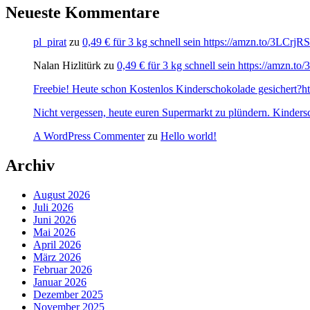
Neueste Kommentare
pl_pirat
zu
0,49 € für 3 kg schnell sein https://amzn.to/3LCrj
Nalan Hizlitürk
zu
0,49 € für 3 kg schnell sein https://amzn.
Freebie! Heute schon Kostenlos Kinderschokolade gesichert?http
Nicht vergessen, heute euren Supermarkt zu plündern. Kinders
A WordPress Commenter
zu
Hello world!
Archiv
August 2026
Juli 2026
Juni 2026
Mai 2026
April 2026
März 2026
Februar 2026
Januar 2026
Dezember 2025
November 2025