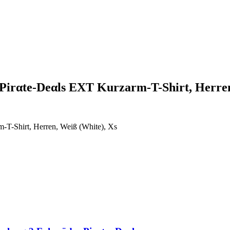
Pirαtе-Dеαls EXT Kurzarm-T-Shirt, Herr
T-Shirt, Herren, Weiß (White), Xs