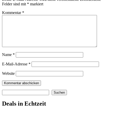
Felder sind mit
*
markiert
Kommentar
*
Name
*
E-Mail-Adresse
*
Website
Suchen
Suchen
Deals in Echtzeit