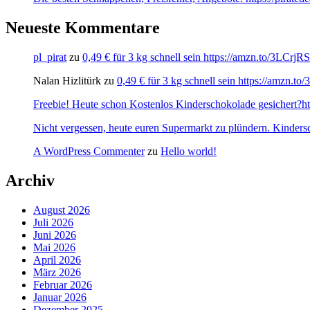
Neueste Kommentare
pl_pirat
zu
0,49 € für 3 kg schnell sein https://amzn.to/3LCrj
Nalan Hizlitürk
zu
0,49 € für 3 kg schnell sein https://amzn.
Freebie! Heute schon Kostenlos Kinderschokolade gesichert?http
Nicht vergessen, heute euren Supermarkt zu plündern. Kinders
A WordPress Commenter
zu
Hello world!
Archiv
August 2026
Juli 2026
Juni 2026
Mai 2026
April 2026
März 2026
Februar 2026
Januar 2026
Dezember 2025