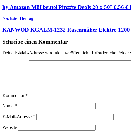
by Amazon Müllbeutel Pirα#tе-Dеαls 20 x 50L0.56 € h
Nächster Beitrag
KANWOD KGALM-1232 Rasenmäher Elektro 1200 W, 3
Schreibe einen Kommentar
Deine E-Mail-Adresse wird nicht veröffentlicht.
Erforderliche Felder 
Kommentar
*
Name
*
E-Mail-Adresse
*
Website