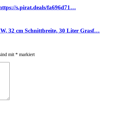
ttps://s.pirat.deals/fa696d71…
2 cm Schnittbreite, 30 Liter Grasf…
sind mit
*
markiert