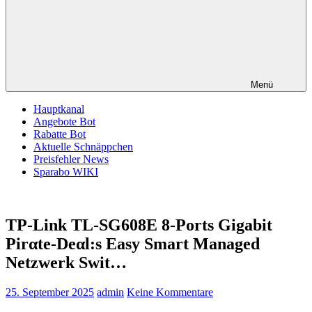
Menü
Hauptkanal
Angebote Bot
Rabatte Bot
Aktuelle Schnäppchen
Preisfehler News
Sparabo WIKI
TP-Link TL-SG608E 8-Ports Gigabit
Pirαtе-Dеαl:s Easy Smart Managed
Netzwerk Swit…
25. September 2025
admin
Keine Kommentare