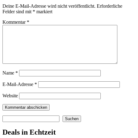
Deine E-Mail-Adresse wird nicht veröffentlicht.
Erforderliche
Felder sind mit
*
markiert
Kommentar
*
Name
*
E-Mail-Adresse
*
Website
Suchen
Suchen
Deals in Echtzeit