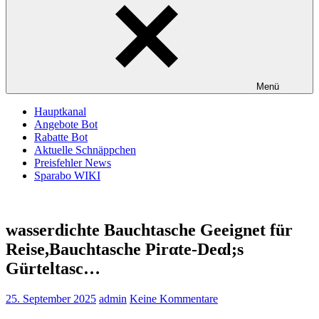
Menü
Hauptkanal
Angebote Bot
Rabatte Bot
Aktuelle Schnäppchen
Preisfehler News
Sparabo WIKI
wasserdichte Bauchtasche Geeignet für
Reise,Bauchtasche Pirαtе-Dеαl;s
Gürteltasc…
25. September 2025
admin
Keine Kommentare