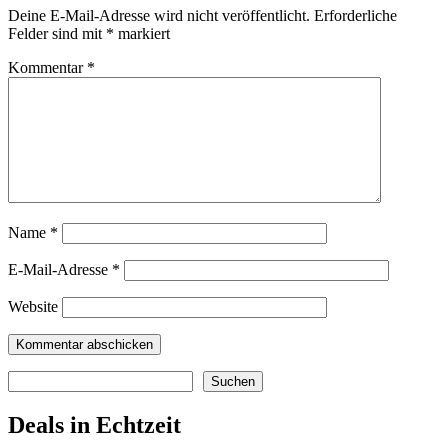
Deine E-Mail-Adresse wird nicht veröffentlicht.
Erforderliche
Felder sind mit
*
markiert
Kommentar
*
Name
*
E-Mail-Adresse
*
Website
Suchen
Suchen
Deals in Echtzeit