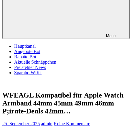
Menü
Hauptkanal
Angebote Bot
Rabatte Bot
Aktuelle Schnäppchen
Preisfehler News
Sparabo WIKI
WFEAGL Kompatibel für Apple Watch
Armband 44mm 45mm 49mm 46mm
P;irαtе-Dеαls 42mm…
25. September 2025
admin
Keine Kommentare