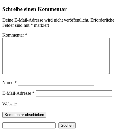
Schreibe einen Kommentar
Deine E-Mail-Adresse wird nicht veröffentlicht.
Erforderliche
Felder sind mit
*
markiert
Kommentar
*
Name
*
E-Mail-Adresse
*
Website
Suchen
Suchen