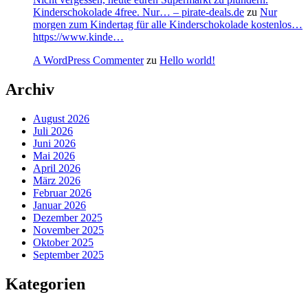
Kinderschokolade 4free. Nur… – pirate-deals.de
zu
Nur
morgen zum Kindertag für alle Kinderschokolade kostenlos…
https://www.kinde…
A WordPress Commenter
zu
Hello world!
Archiv
August 2026
Juli 2026
Juni 2026
Mai 2026
April 2026
März 2026
Februar 2026
Januar 2026
Dezember 2025
November 2025
Oktober 2025
September 2025
Kategorien