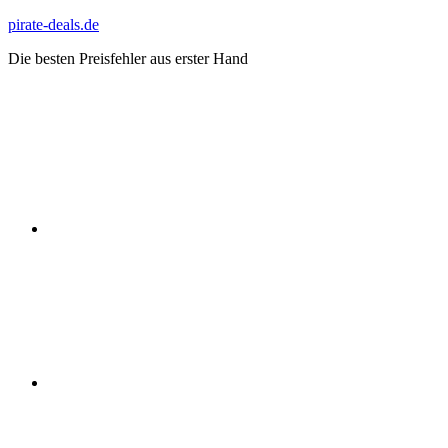
Zum
pirate-deals.de
Inhalt
Die besten Preisfehler aus erster Hand
springen
WhatsApp
Telegram
Discord