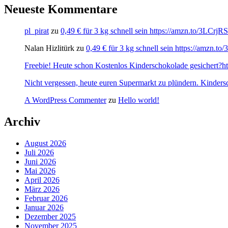
Neueste Kommentare
pl_pirat
zu
0,49 € für 3 kg schnell sein https://amzn.to/3LCrj
Nalan Hizlitürk
zu
0,49 € für 3 kg schnell sein https://amzn.
Freebie! Heute schon Kostenlos Kinderschokolade gesichert?http
Nicht vergessen, heute euren Supermarkt zu plündern. Kinders
A WordPress Commenter
zu
Hello world!
Archiv
August 2026
Juli 2026
Juni 2026
Mai 2026
April 2026
März 2026
Februar 2026
Januar 2026
Dezember 2025
November 2025