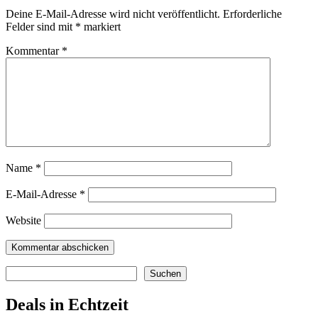
Deine E-Mail-Adresse wird nicht veröffentlicht.
Erforderliche
Felder sind mit
*
markiert
Kommentar
*
Name
*
E-Mail-Adresse
*
Website
Suchen
Suchen
Deals in Echtzeit