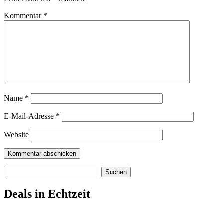
Kommentar
*
Name
*
E-Mail-Adresse
*
Website
Suchen
Suchen
Deals in Echtzeit