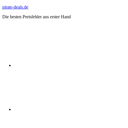
Zum
pirate-deals.de
Inhalt
Die besten Preisfehler aus erster Hand
springen
WhatsApp
Telegram
Discord