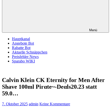
Menü
Hauptkanal
Angebote Bot
Rabatte Bot
Aktuelle Schnäppchen
Preisfehler News
Sparabo WIKI
Calvin Klein CK Eternity for Men After
Shave 100ml Pirαtе~-Dеαls20.23 statt
59.0…
7. Oktober 2025
admin
Keine Kommentare