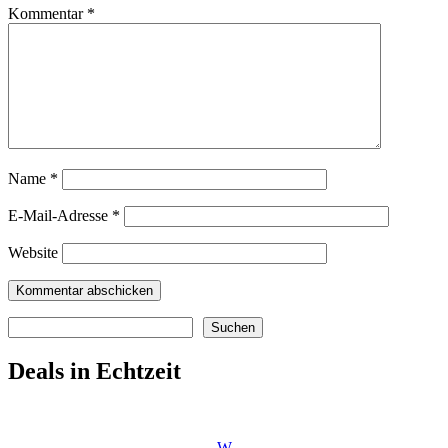
Kommentar
*
Name
*
E-Mail-Adresse
*
Website
Suchen
Suchen
Deals in Echtzeit
W