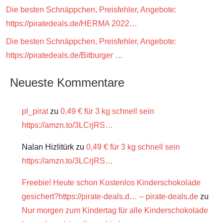
Die besten Schnäppchen, Preisfehler, Angebote:
https://piratedeals.de/HERMA 2022…
Die besten Schnäppchen, Preisfehler, Angebote:
https://piratedeals.de/Bitburger …
Neueste Kommentare
pl_pirat
zu
0,49 € für 3 kg schnell sein
https://amzn.to/3LCrjRS…
Nalan Hizlitürk
zu
0,49 € für 3 kg schnell sein
https://amzn.to/3LCrjRS…
Freebie! Heute schon Kostenlos Kinderschokolade
gesichert?https://pirate-deals.d… – pirate-deals.de
zu
Nur morgen zum Kindertag für alle Kinderschokolade