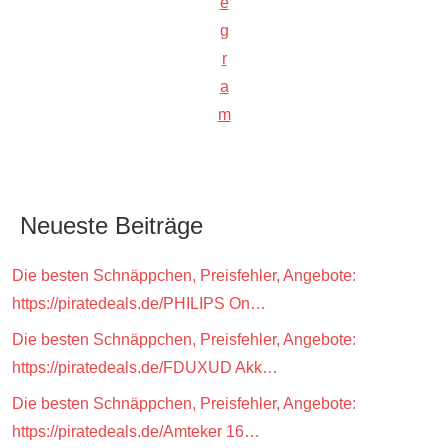
e
g
r
a
m
Neueste Beiträge
Die besten Schnäppchen, Preisfehler, Angebote:
https://piratedeals.de/PHILIPS On…
Die besten Schnäppchen, Preisfehler, Angebote:
https://piratedeals.de/FDUXUD Akk…
Die besten Schnäppchen, Preisfehler, Angebote:
https://piratedeals.de/Amteker 16…