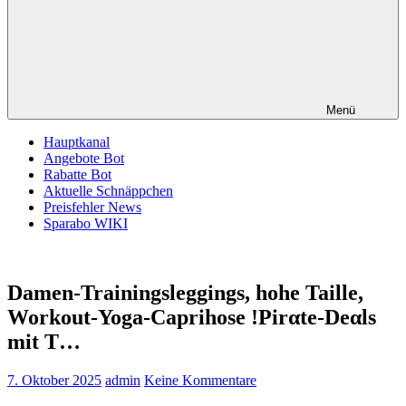
Menü
Hauptkanal
Angebote Bot
Rabatte Bot
Aktuelle Schnäppchen
Preisfehler News
Sparabo WIKI
Damen-Trainingsleggings, hohe Taille,
Workout-Yoga-Caprihose !Pirαtе-Dеαls
mit T…
7. Oktober 2025
admin
Keine Kommentare