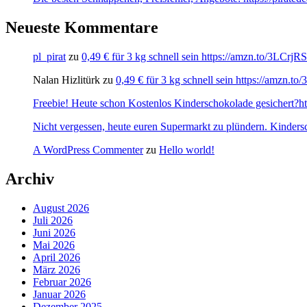
Neueste Kommentare
pl_pirat
zu
0,49 € für 3 kg schnell sein https://amzn.to/3LCrj
Nalan Hizlitürk
zu
0,49 € für 3 kg schnell sein https://amzn.
Freebie! Heute schon Kostenlos Kinderschokolade gesichert?http
Nicht vergessen, heute euren Supermarkt zu plündern. Kinders
A WordPress Commenter
zu
Hello world!
Archiv
August 2026
Juli 2026
Juni 2026
Mai 2026
April 2026
März 2026
Februar 2026
Januar 2026
Dezember 2025