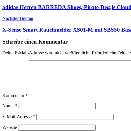
adidas Herren BARREDA Shoes, Pirαtе-Dеα;ls Clou
Nächster Beitrag
X-Sense Smart Rauchmelder XS01-M mit SBS50 Basiss
Schreibe einen Kommentar
Deine E-Mail-Adresse wird nicht veröffentlicht.
Erforderliche Felder 
Kommentar
*
Name
*
E-Mail-Adresse
*
Website