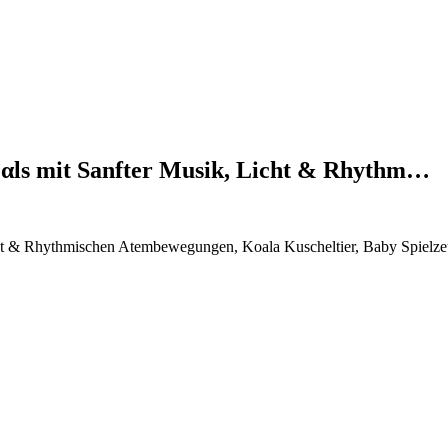
еαls mit Sanfter Musik, Licht & Rhythm…
ht & Rhythmischen Atembewegungen, Koala Kuscheltier, Baby Spielzeug